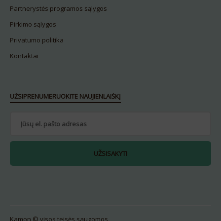
Partnerystės programos sąlygos
Pirkimo sąlygos
Privatumo politika
Kontaktai
UŽSIPRENUMERUOKITE NAUJIENLAIŠKĮ
Kamon © visos teisės saugomos