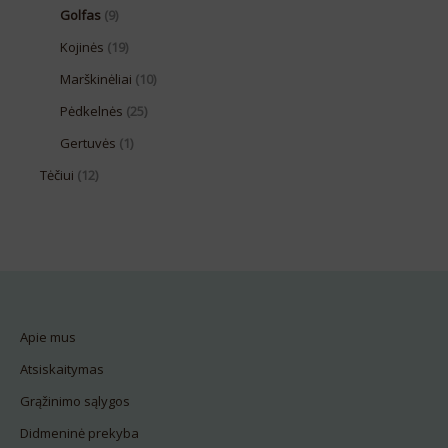
Golfas
(9)
Kojinės
(19)
Marškinėliai
(10)
Pėdkelnės
(25)
Gertuvės
(1)
Tėčiui
(12)
Apie mus
Atsiskaitymas
Grąžinimo sąlygos
Didmeninė prekyba