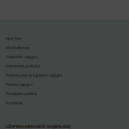
Apie mus
Atsiskaitymas
Grąžinimo sąlygos
Didmeninė prekyba
Partnerystės programos sąlygos
Pirkimo sąlygos
Privatumo politika
Kontaktai
UŽSIPRENUMERUOKITE NAUJIENLAIŠKĮ