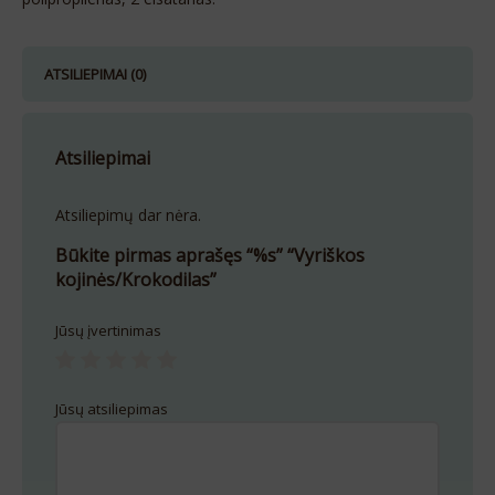
ATSILIEPIMAI (0)
Atsiliepimai
Atsiliepimų dar nėra.
Būkite pirmas aprašęs “%s” “Vyriškos
kojinės/Krokodilas”
Jūsų įvertinimas
Jūsų atsiliepimas