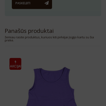
PASKELBTI
Panašūs produktai
žemiau rasite produktus, kuriuos kiti pirkėjai įsigijo kartu su šia
preke.
AKCIJA!