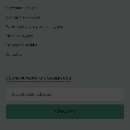
Grąžinimo sąlygos
Didmeninė prekyba
Partnerystės programos sąlygos
Pirkimo sąlygos
Privatumo politika
Kontaktai
UŽSIPRENUMERUOKITE NAUJIENLAIŠKĮ