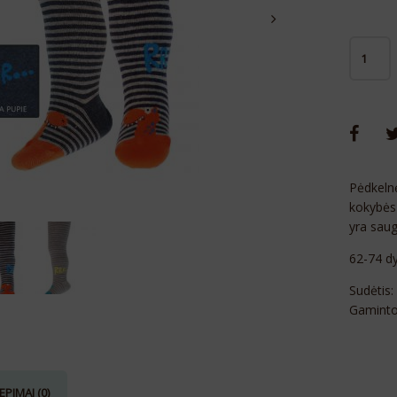
Pėdkeln
kokybės 
yra saug
62-74 dy
Sudėtis:
Gaminto
EPIMAI (0)