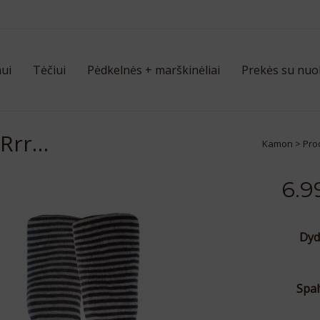
ui
Tėčiui
Pėdkelnės + marškinėliai
Prekės su nuo
 Rrr…
Kamon
>
Pro
6.9
Dyd
Spal